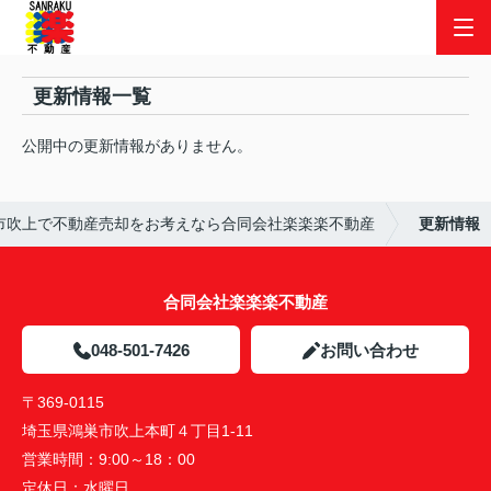
更新情報一覧
公開中の更新情報がありません。
市吹上で不動産売却をお考えなら合同会社楽楽楽不動産
更新情報
合同会社楽楽楽不動産
048-501-7426
お問い合わせ
〒369-0115
埼玉県鴻巣市吹上本町４丁目1-11
営業時間：
9:00～18：00
定休日：
水曜日